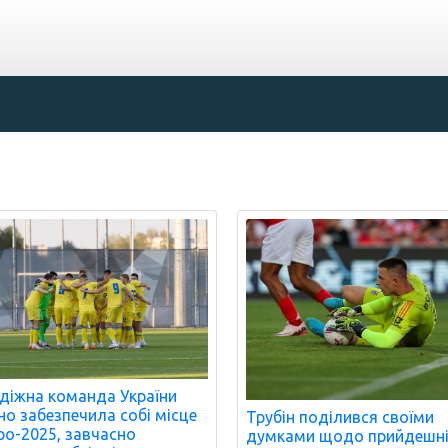
іжна команда України
но забезпечила собі місце
Трубін поділився своїми
ро-2025, завчасно
думками щодо прийдешн