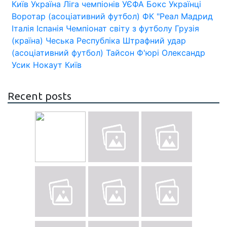
Київ
Україна
Ліга чемпіонів УЄФА
Бокс
Українці
Воротар (асоціативний футбол)
ФК "Реал Мадрид
Італія
Іспанія
Чемпіонат світу з футболу
Грузія
(країна)
Чеська Республіка
Штрафний удар
(асоціативний футбол)
Тайсон Ф'юрі
Олександр
Усик
Нокаут
Київ
Recent posts