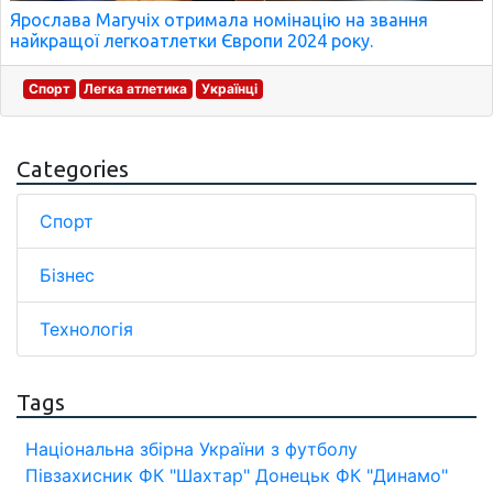
Ярослава Магучіх отримала номінацію на звання
найкращої легкоатлетки Європи 2024 року.
Спорт
Легка атлетика
Українці
Categories
Спорт
Бізнес
Технологія
Tags
Національна збірна України з футболу
Півзахисник
ФК "Шахтар" Донецьк
ФК "Динамо"