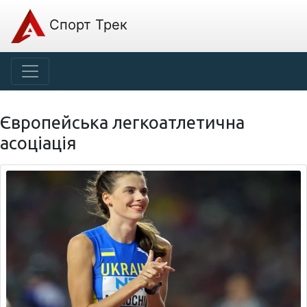
Спорт Трек
Європейська легкоатлетична
асоціація