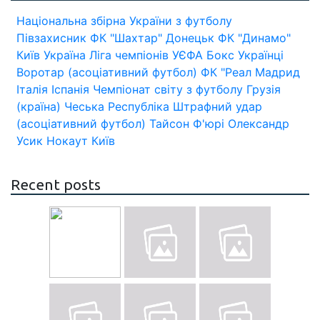
Національна збірна України з футболу
Півзахисник
ФК "Шахтар" Донецьк
ФК "Динамо"
Київ
Україна
Ліга чемпіонів УЄФА
Бокс
Українці
Воротар (асоціативний футбол)
ФК "Реал Мадрид
Італія
Іспанія
Чемпіонат світу з футболу
Грузія
(країна)
Чеська Республіка
Штрафний удар
(асоціативний футбол)
Тайсон Ф'юрі
Олександр
Усик
Нокаут
Київ
Recent posts