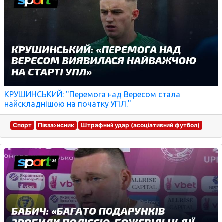
КРУШИНСЬКИЙ: "Перемога над Вересом стала
найскладнішою на початку УПЛ."
Спорт
Півзахисник
Штрафний удар (асоціативний футбол)