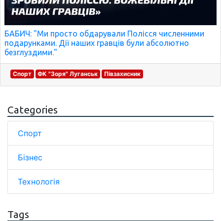
БАБИЧ: "Ми просто обдарували Полісся численними
подарунками. Дії наших гравців були абсолютно
безглуздими."
Спорт
ФК "Зоря" Луганськ
Півзахисник
Categories
Спорт
Бізнес
Технологія
Tags