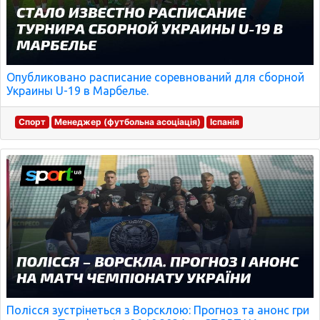
Опубликовано расписание соревнований для сборной
Украины U-19 в Марбелье.
Спорт
Менеджер (футбольна асоціація)
Іспанія
Полісся зустрінеться з Ворсклою: Прогноз та анонс гри