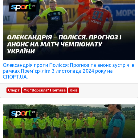
Олександрія проти Полісся: Прогноз та анонс зустрічі в
рамках Прем'єр-ліги 3 листопада 2024 року на
СПОРТ.UA.
Спорт
ФК "Ворскла" Полтава
Київ