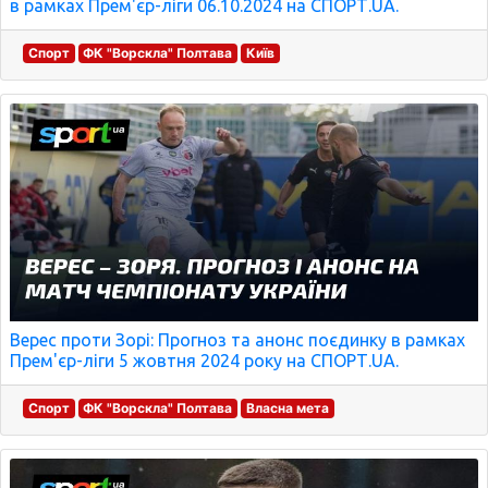
в рамках Прем'єр-ліги 06.10.2024 на СПОРТ.UA.
Спорт
ФК "Ворскла" Полтава
Київ
Верес проти Зорі: Прогноз та анонс поєдинку в рамках
Прем'єр-ліги 5 жовтня 2024 року на СПОРТ.UA.
Спорт
ФК "Ворскла" Полтава
Власна мета