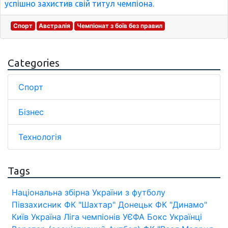
успішно захистив свій титул чемпіона.
Спорт
Австралія
Чемпіонат з боїв без правил
Categories
Спорт
Бізнес
Технологія
Tags
Національна збірна України з футболу
Півзахисник
ФК "Шахтар" Донецьк
ФК "Динамо"
Київ
Україна
Ліга чемпіонів УЄФА
Бокс
Українці