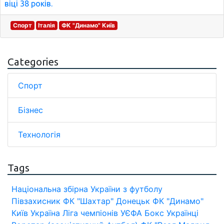
віці 38 років.
Спорт
Італія
ФК "Динамо" Київ
Categories
Спорт
Бізнес
Технологія
Tags
Національна збірна України з футболу
Півзахисник
ФК "Шахтар" Донецьк
ФК "Динамо"
Київ
Україна
Ліга чемпіонів УЄФА
Бокс
Українці