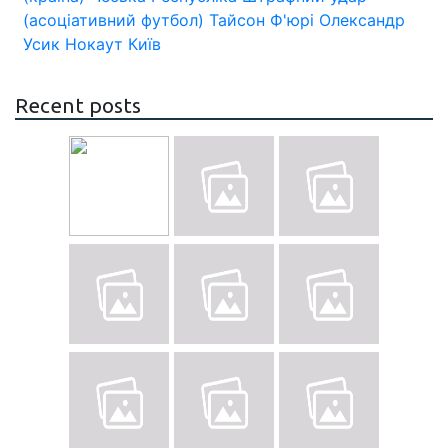
(асоціативний футбол)
Тайсон Ф'юрі
Олександр
Усик
Нокаут
Київ
Recent posts