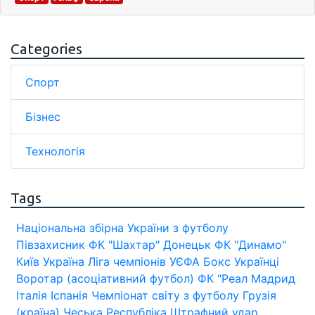
Categories
Спорт
Бізнес
Технологія
Tags
Національна збірна України з футболу
Півзахисник
ФК "Шахтар" Донецьк
ФК "Динамо"
Київ
Україна
Ліга чемпіонів УЄФА
Бокс
Українці
Воротар (асоціативний футбол)
ФК "Реал Мадрид
Італія
Іспанія
Чемпіонат світу з футболу
Грузія
(країна)
Чеська Республіка
Штрафний удар