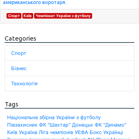
американського воротаря.
Спорт
Київ
Чемпіонат України з футболу
Categories
Спорт
Бізнес
Технологія
Tags
Національна збірна України з футболу
Півзахисник
ФК "Шахтар" Донецьк
ФК "Динамо"
Київ
Україна
Ліга чемпіонів УЄФА
Бокс
Українці