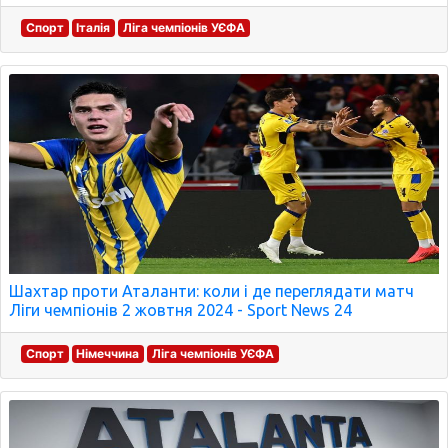
Спорт
Італія
Ліга чемпіонів УЄФА
Шахтар проти Аталанти: коли і де переглядати матч
Ліги чемпіонів 2 жовтня 2024 - Sport News 24
Спорт
Німеччина
Ліга чемпіонів УЄФА