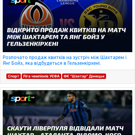
Розпочато продаж квитків на зустріч між Шахтарем і
Янг Бойз, яка відбудеться в Гельзенкірхені.
Спорт
Ліга чемпіонів УЄФА
ФК "Шахтар" Донецьк