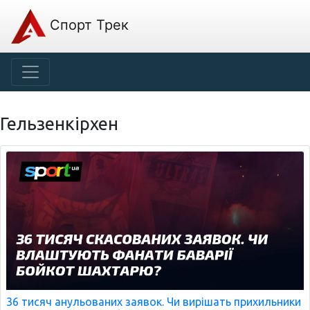
Спорт Трек
Гельзенкірхен
36 тисяч анульованих заявок. Чи вирішать прихильники