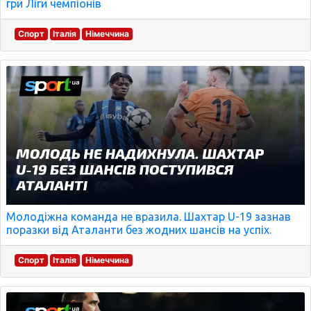
гри Ліги чемпіонів
Спорт
Італія
Німеччина
Молодіжна команда не вразила. Шахтар U-19 зазнав
поразки від Аталанти без жодних шансів на успіх.
Спорт
Італія
Німеччина