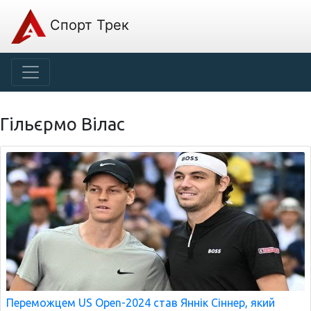
Спорт Трек
Гільєрмо Вілас
Переможцем US Open-2024 став Яннік Сіннер, який