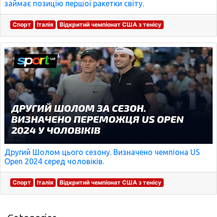
займає позицію першої ракетки світу.
Спорт
Італія
Відкритий чемпіонат США з тенісу
Другий Шолом цього сезону. Визначено чемпіона US
Open 2024 серед чоловіків.
Спорт
Італія
Відкритий чемпіонат США з тенісу