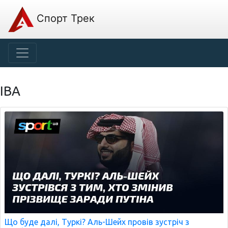
Спорт Трек
IBA
Що буде далі, Туркі? Аль-Шейх провів зустріч з