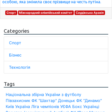
особою, яка змінила своє прізвище на честь путіна.
Спорт
Міжнародний олімпійський комітет
Саудівська Аравія
Categories
Спорт
Бізнес
Технологія
Tags
Національна збірна України з футболу
Півзахисник
ФК "Шахтар" Донецьк
ФК "Динамо"
Київ
Україна
Ліга чемпіонів УЄФА
Бокс
Українці