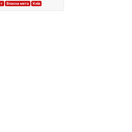
рт
Власна мета
Київ