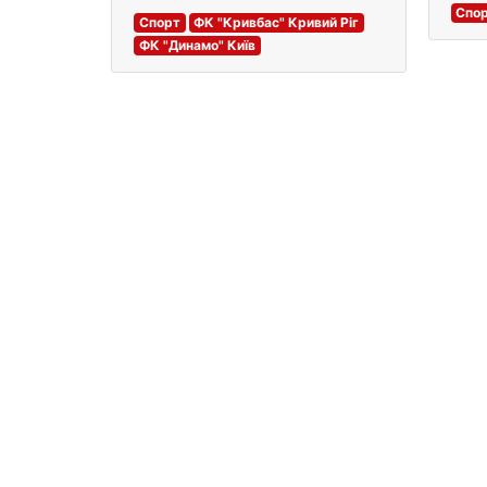
Спо
Спорт
ФК "Кривбас" Кривий Ріг
ФК "Динамо" Київ