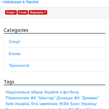
співпрацю в Україні.
Спорт
Італія
Формула-1
Categories
Спорт
Бізнес
Технологія
Tags
Національна збірна України з футболу
Півзахисник
ФК "Шахтар" Донецьк
ФК "Динамо"
Київ
Україна
Ліга чемпіонів УЄФА
Бокс
Українці