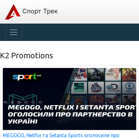
Спорт Трек
K2 Promotions
MEGOGO, Netflix та Setanta Sports оголосили про