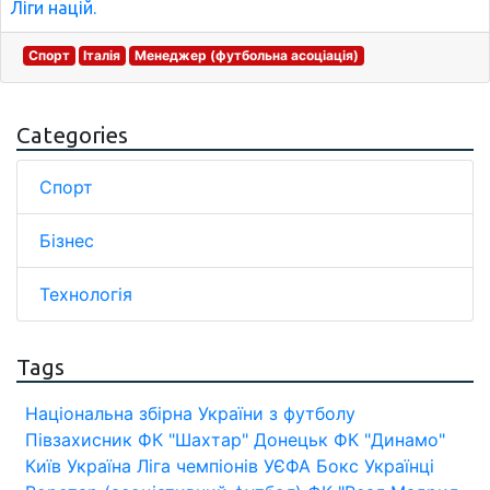
Ліги націй.
Спорт
Італія
Менеджер (футбольна асоціація)
Categories
Спорт
Бізнес
Технологія
Tags
Національна збірна України з футболу
Півзахисник
ФК "Шахтар" Донецьк
ФК "Динамо"
Київ
Україна
Ліга чемпіонів УЄФА
Бокс
Українці