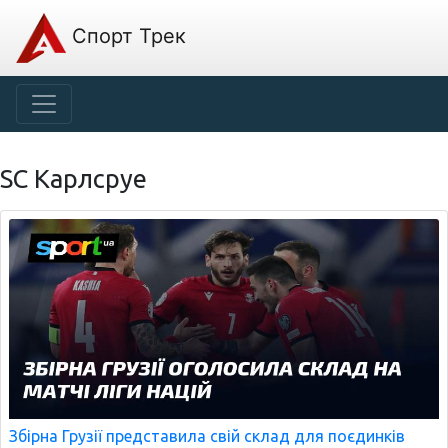
Спорт Трек
SC Карлсруе
Збірна Грузії представила свій склад для поєдинків