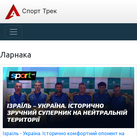
Спорт Трек
Ларнака
Ізраїль - Україна. Історично комфортний опонент на