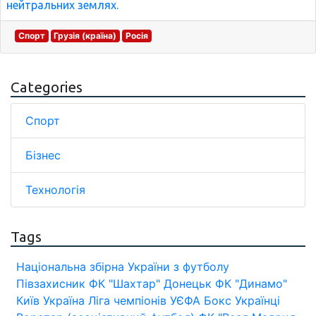
нейтральних землях.
Спорт
Грузія (країна)
Росія
Categories
Спорт
Бізнес
Технологія
Tags
Національна збірна України з футболу
Півзахисник
ФК "Шахтар" Донецьк
ФК "Динамо"
Київ
Україна
Ліга чемпіонів УЄФА
Бокс
Українці