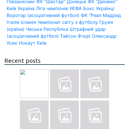
Півзахисник
ФК "Шахтар" Донецьк
ФК "Динамо"
Київ
Україна
Ліга чемпіонів УЄФА
Бокс
Українці
Воротар (асоціативний футбол)
ФК "Реал Мадрид
Італія
Іспанія
Чемпіонат світу з футболу
Грузія
(країна)
Чеська Республіка
Штрафний удар
(асоціативний футбол)
Тайсон Ф'юрі
Олександр
Усик
Нокаут
Київ
Recent posts