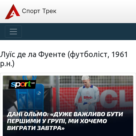
Спорт Трек
Луїс де ла Фуенте (футболіст, 1961
р.н.)