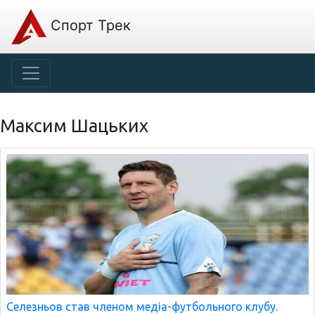
Спорт Трек
Максим Шацьких
Селезньов став членом медіа-футбольного клубу.