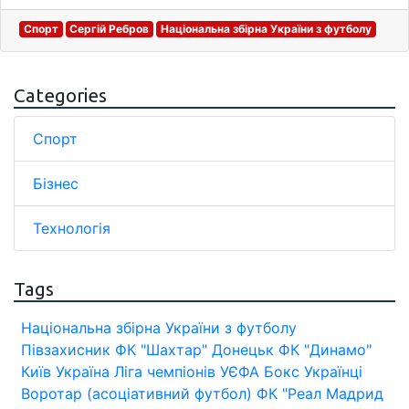
Спорт
Сергій Ребров
Національна збірна України з футболу
Categories
Спорт
Бізнес
Технологія
Tags
Національна збірна України з футболу
Півзахисник
ФК "Шахтар" Донецьк
ФК "Динамо"
Київ
Україна
Ліга чемпіонів УЄФА
Бокс
Українці
Воротар (асоціативний футбол)
ФК "Реал Мадрид