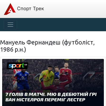
Спорт Трек
Мануель Фернандеш (футболіст,
1986 р.н.)