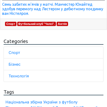
Семь забитих м'ячів у матчі. Манчестер Юнайтед
здобув перемогу над Лестером у дебютному поєдинку
ван Ністелроя.
Спорт
Футбольний клуб "Челсі".
Англія
Categories
Спорт
Бізнес
Технологія
Tags
Національна збірна України з футболу