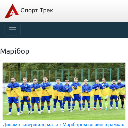
Спорт Трек
Марібор
Динамо завершило матч з Марібором внічию в рамках