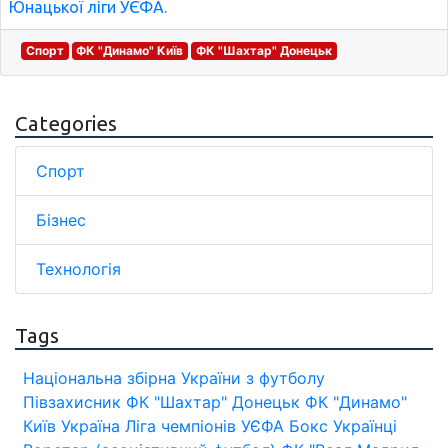
Юнацької ліги УЄФА.
Спорт
ФК "Динамо" Київ
ФК "Шахтар" Донецьк
Categories
Спорт
Бізнес
Технологія
Tags
Національна збірна України з футболу
Півзахисник
ФК "Шахтар" Донецьк
ФК "Динамо"
Київ
Україна
Ліга чемпіонів УЄФА
Бокс
Українці