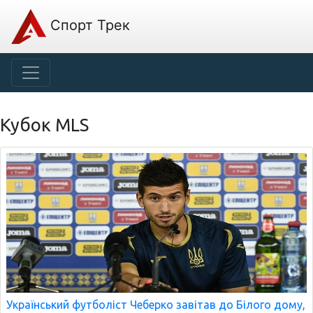
Спорт Трек
Кубок MLS
Український футболіст Чеберко завітав до Білого дому,