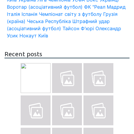
Воротар (асоціативний футбол)
ФК "Реал Мадрид
Італія
Іспанія
Чемпіонат світу з футболу
Грузія
(країна)
Чеська Республіка
Штрафний удар
(асоціативний футбол)
Тайсон Ф'юрі
Олександр
Усик
Нокаут
Київ
Recent posts