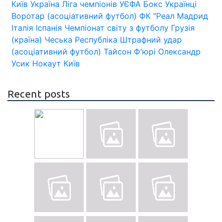
Київ
Україна
Ліга чемпіонів УЄФА
Бокс
Українці
Воротар (асоціативний футбол)
ФК "Реал Мадрид
Італія
Іспанія
Чемпіонат світу з футболу
Грузія
(країна)
Чеська Республіка
Штрафний удар
(асоціативний футбол)
Тайсон Ф'юрі
Олександр
Усик
Нокаут
Київ
Recent posts