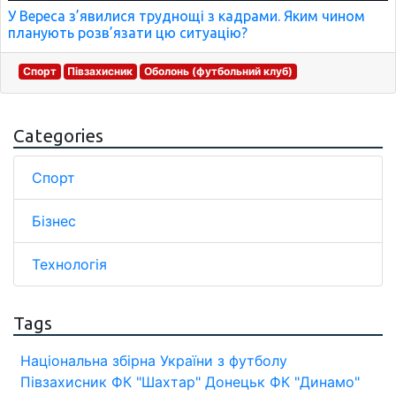
У Вереса з’явилися труднощі з кадрами. Яким чином
планують розв’язати цю ситуацію?
Спорт
Півзахисник
Оболонь (футбольний клуб)
Categories
Спорт
Бізнес
Технологія
Tags
Національна збірна України з футболу
Півзахисник
ФК "Шахтар" Донецьк
ФК "Динамо"