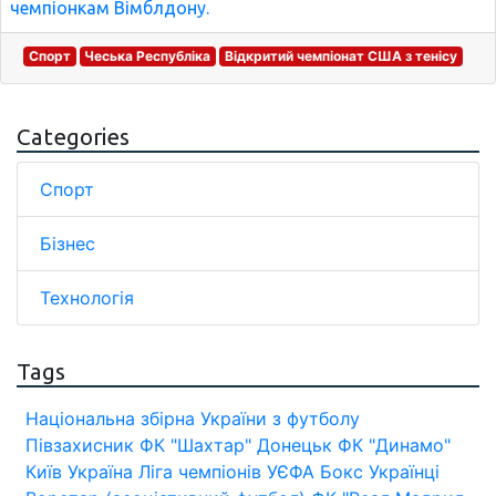
чемпіонкам Вімблдону.
Спорт
Чеська Республіка
Відкритий чемпіонат США з тенісу
Categories
Спорт
Бізнес
Технологія
Tags
Національна збірна України з футболу
Півзахисник
ФК "Шахтар" Донецьк
ФК "Динамо"
Київ
Україна
Ліга чемпіонів УЄФА
Бокс
Українці