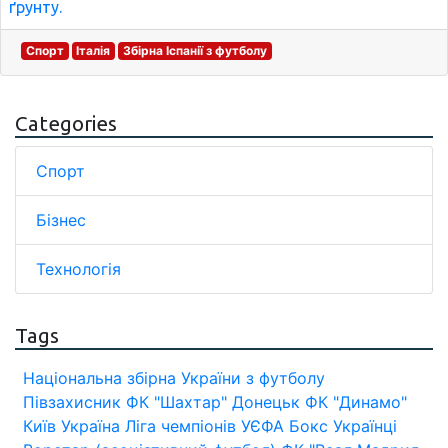
ґрунту.
Спорт
Італія
Збірна Іспанії з футболу
Categories
Спорт
Бізнес
Технологія
Tags
Національна збірна України з футболу
Півзахисник
ФК "Шахтар" Донецьк
ФК "Динамо"
Київ
Україна
Ліга чемпіонів УЄФА
Бокс
Українці