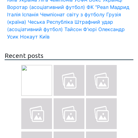
Воротар (асоціативний футбол)
ФК "Реал Мадрид
Італія
Іспанія
Чемпіонат світу з футболу
Грузія
(країна)
Чеська Республіка
Штрафний удар
(асоціативний футбол)
Тайсон Ф'юрі
Олександр
Усик
Нокаут
Київ
Recent posts