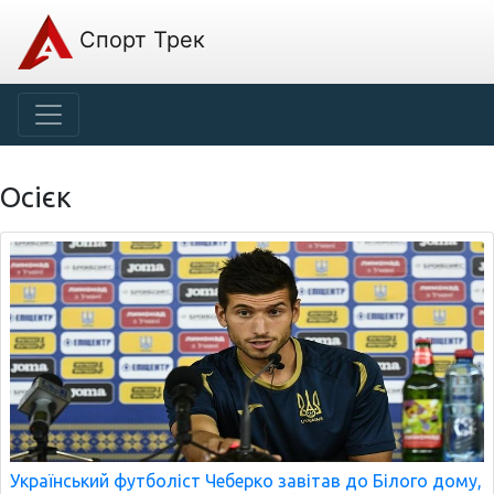
Спорт Трек
Осієк
Український футболіст Чеберко завітав до Білого дому,