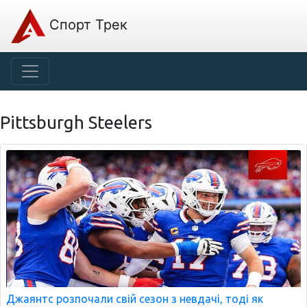
Спорт Трек
Pittsburgh Steelers
Джаянтс розпочали свій сезон з невдачі, тоді як