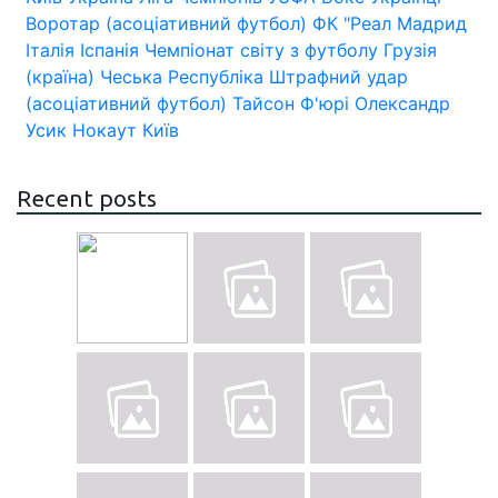
Воротар (асоціативний футбол)
ФК "Реал Мадрид
Італія
Іспанія
Чемпіонат світу з футболу
Грузія
(країна)
Чеська Республіка
Штрафний удар
(асоціативний футбол)
Тайсон Ф'юрі
Олександр
Усик
Нокаут
Київ
Recent posts