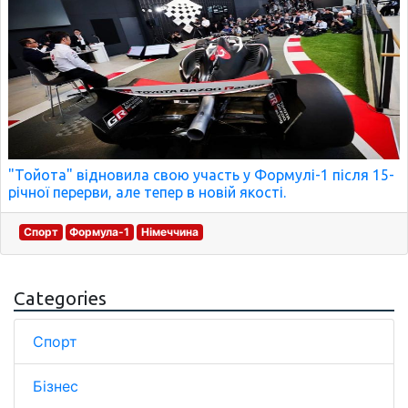
"Тойота" відновила свою участь у Формулі-1 після 15-
річної перерви, але тепер в новій якості.
Спорт
Формула-1
Німеччина
Categories
Спорт
Бізнес