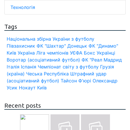
Технологія
Tags
Національна збірна України з футболу
Півзахисник
ФК "Шахтар" Донецьк
ФК "Динамо"
Київ
Україна
Ліга чемпіонів УЄФА
Бокс
Українці
Воротар (асоціативний футбол)
ФК "Реал Мадрид
Італія
Іспанія
Чемпіонат світу з футболу
Грузія
(країна)
Чеська Республіка
Штрафний удар
(асоціативний футбол)
Тайсон Ф'юрі
Олександр
Усик
Нокаут
Київ
Recent posts