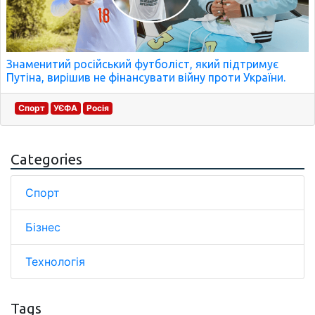
Знаменитий російський футболіст, який підтримує
Путіна, вирішив не фінансувати війну проти України.
Спорт
УЄФА
Росія
Categories
Спорт
Бізнес
Технологія
Tags