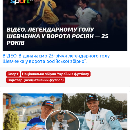
ВІДЕО. Відзначаємо 25-річчя легендарного голу
Шевченка у ворота російської збірної.
Спорт
Національна збірна України з футболу
Воротар (асоціативний футбол)