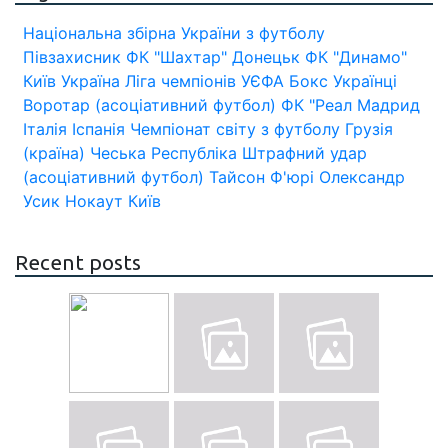
Національна збірна України з футболу
Півзахисник
ФК "Шахтар" Донецьк
ФК "Динамо"
Київ
Україна
Ліга чемпіонів УЄФА
Бокс
Українці
Воротар (асоціативний футбол)
ФК "Реал Мадрид
Італія
Іспанія
Чемпіонат світу з футболу
Грузія
(країна)
Чеська Республіка
Штрафний удар
(асоціативний футбол)
Тайсон Ф'юрі
Олександр
Усик
Нокаут
Київ
Recent posts