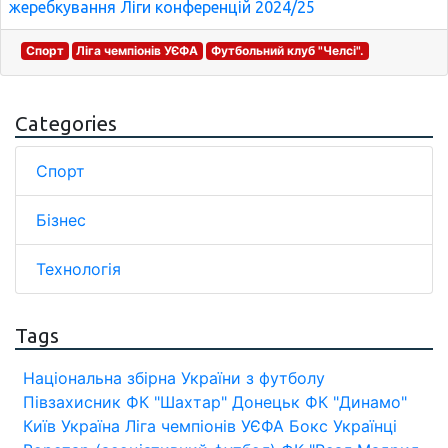
жеребкування Ліги конференцій 2024/25
Спорт
Ліга чемпіонів УЄФА
Футбольний клуб "Челсі".
Categories
Спорт
Бізнес
Технологія
Tags
Національна збірна України з футболу
Півзахисник
ФК "Шахтар" Донецьк
ФК "Динамо"
Київ
Україна
Ліга чемпіонів УЄФА
Бокс
Українці