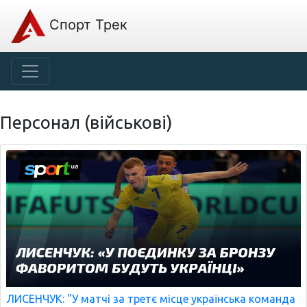
Спорт Трек
Персонал (військові)
ЛИСЕНЧУК: "У матчі за третє місце українська команда