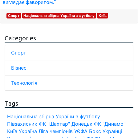
виглядає фаворитом."
Спорт
Національна збірна України з футболу
Київ
Categories
Спорт
Бізнес
Технологія
Tags
Національна збірна України з футболу
Півзахисник
ФК "Шахтар" Донецьк
ФК "Динамо"
Київ
Україна
Ліга чемпіонів УЄФА
Бокс
Українці