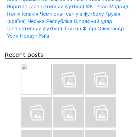
Воротар (асоціативний футбол)
ФК "Реал Мадрид
Італія
Іспанія
Чемпіонат світу з футболу
Грузія
(країна)
Чеська Республіка
Штрафний удар
(асоціативний футбол)
Тайсон Ф'юрі
Олександр
Усик
Нокаут
Київ
Recent posts