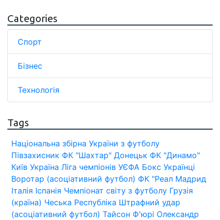
Categories
Спорт
Бізнес
Технологія
Tags
Національна збірна України з футболу
Півзахисник
ФК "Шахтар" Донецьк
ФК "Динамо"
Київ
Україна
Ліга чемпіонів УЄФА
Бокс
Українці
Воротар (асоціативний футбол)
ФК "Реал Мадрид
Італія
Іспанія
Чемпіонат світу з футболу
Грузія
(країна)
Чеська Республіка
Штрафний удар
(асоціативний футбол)
Тайсон Ф'юрі
Олександр