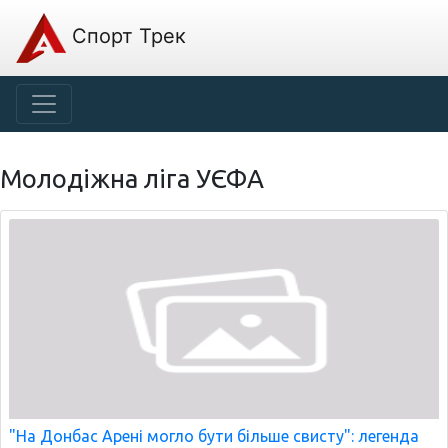
Спорт Трек
Молодіжна ліга УЄФА
"На Донбас Арені могло бути більше свисту": легенда