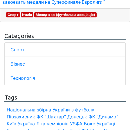
завоевать медали на Суперфинале Евролиги."
Спорт
Італія
Менеджер (футбольна асоціація)
Categories
Спорт
Бізнес
Технологія
Tags
Національна збірна України з футболу
Півзахисник
ФК "Шахтар" Донецьк
ФК "Динамо"
Київ
Україна
Ліга чемпіонів УЄФА
Бокс
Українці