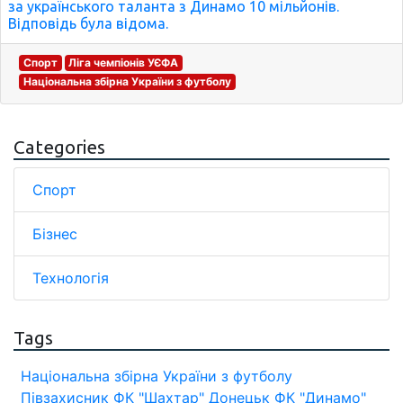
за українського таланта з Динамо 10 мільйонів.
Відповідь була відома.
Спорт
Ліга чемпіонів УЄФА
Національна збірна України з футболу
Categories
Спорт
Бізнес
Технологія
Tags
Національна збірна України з футболу
Півзахисник
ФК "Шахтар" Донецьк
ФК "Динамо"