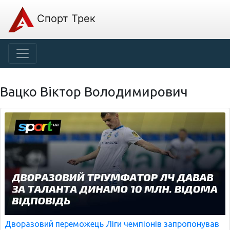
Спорт Трек
Вацко Віктор Володимирович
Дворазовий переможець Ліги чемпіонів запропонував