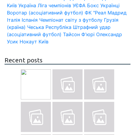
Київ
Україна
Ліга чемпіонів УЄФА
Бокс
Українці
Воротар (асоціативний футбол)
ФК "Реал Мадрид
Італія
Іспанія
Чемпіонат світу з футболу
Грузія
(країна)
Чеська Республіка
Штрафний удар
(асоціативний футбол)
Тайсон Ф'юрі
Олександр
Усик
Нокаут
Київ
Recent posts