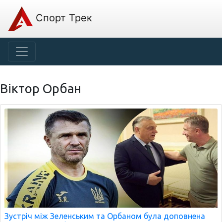
Спорт Трек
Віктор Орбан
Зустріч між Зеленським та Орбаном була доповнена