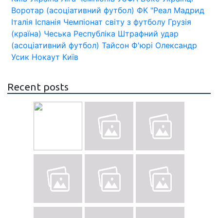
Воротар (асоціативний футбол)
ФК "Реал Мадрид
Італія
Іспанія
Чемпіонат світу з футболу
Грузія
(країна)
Чеська Республіка
Штрафний удар
(асоціативний футбол)
Тайсон Ф'юрі
Олександр
Усик
Нокаут
Київ
Recent posts