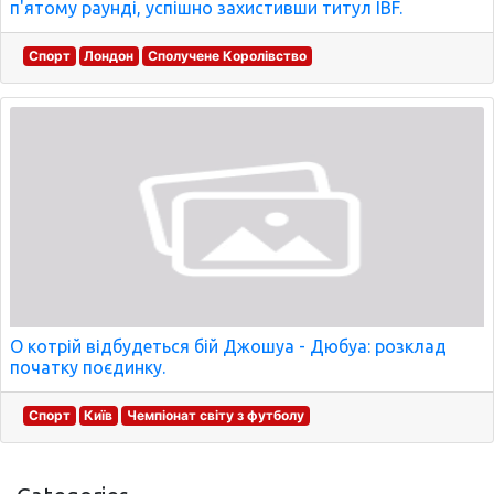
п'ятому раунді, успішно захистивши титул IBF.
Спорт
Лондон
Сполучене Королівство
О котрій відбудеться бій Джошуа - Дюбуа: розклад
початку поєдинку.
Спорт
Київ
Чемпіонат світу з футболу