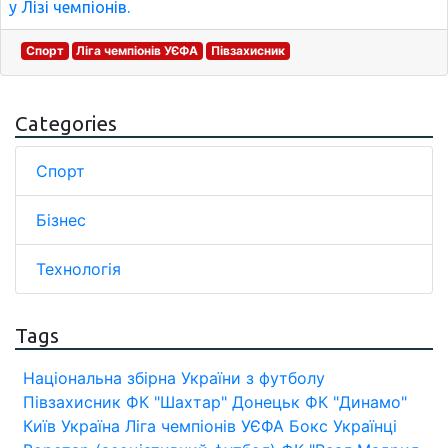
у Лізі чемпіонів.
Спорт
Ліга чемпіонів УЄФА
Півзахисник
Categories
Спорт
Бізнес
Технологія
Tags
Національна збірна України з футболу
Півзахисник
ФК "Шахтар" Донецьк
ФК "Динамо"
Київ
Україна
Ліга чемпіонів УЄФА
Бокс
Українці