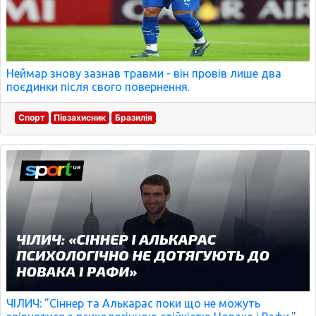
Неймар знову зазнав травми - він провів лише два
поєдинки після свого повернення.
Спорт
Півзахисник
Бразилія
ЧІЛИЧ: "Сіннер та Алькарас поки що не можуть