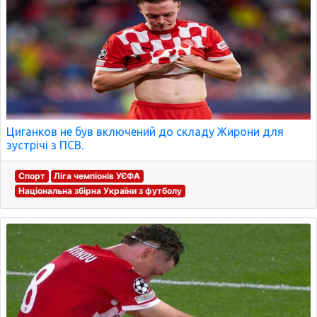
Циганков не був включений до складу Жирони для
зустрічі з ПСВ.
Спорт
Ліга чемпіонів УЄФА
Національна збірна України з футболу