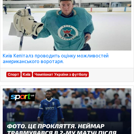
Київ Кепіталз проводить оцінку можливостей
американського воротаря.
Спорт
Київ
Чемпіонат України з футболу