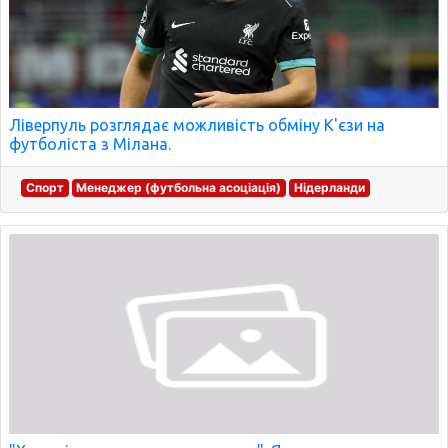
Ліверпуль розглядає можливість обміну К'єзи на
футболіста з Мілана.
Спорт
Менеджер (футбольна асоціація)
Нідерланди