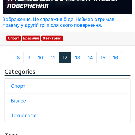
Зображення. Це справжня біда. Неймар отримав
травму у другій грі після свого повернення.
Спорт
Бразилія
Хет-трик!
8
9
10
11
12
13
14
15
16
Categories
Спорт
Бізнес
Технологія