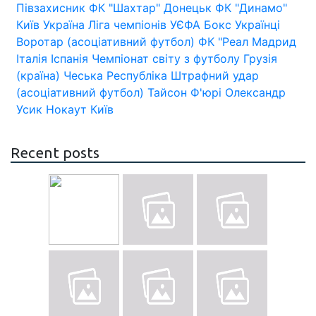
Півзахисник
ФК "Шахтар" Донецьк
ФК "Динамо"
Київ
Україна
Ліга чемпіонів УЄФА
Бокс
Українці
Воротар (асоціативний футбол)
ФК "Реал Мадрид
Італія
Іспанія
Чемпіонат світу з футболу
Грузія
(країна)
Чеська Республіка
Штрафний удар
(асоціативний футбол)
Тайсон Ф'юрі
Олександр
Усик
Нокаут
Київ
Recent posts