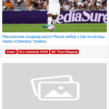
Півзахисник мадридського Реала вибув з гри на місяць
через отриману травму.
Спорт
Ліга чемпіонів УЄФА
ФК "Реал Мадрид