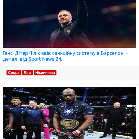
Ганс-Дітер Флік ввів санкційну систему в Барселоні -
деталі від Sport News 24.
Спорт
Ліга
Німеччина