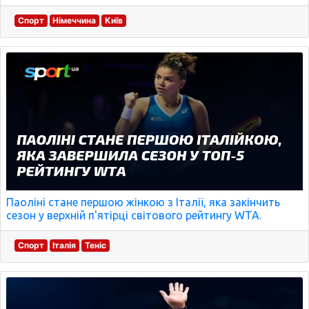
Спорт
Німеччина
Київ
Паоліні стане першою жінкою з Італії, яка закінчить
сезон у верхній п'ятірці світового рейтингу WTA.
Спорт
Італія
Теніс