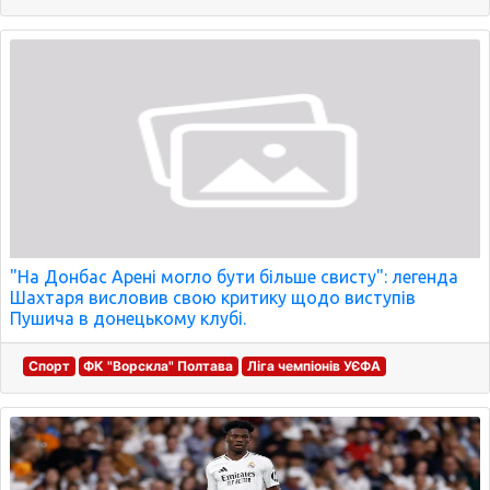
"На Донбас Арені могло бути більше свисту": легенда
Шахтаря висловив свою критику щодо виступів
Пушича в донецькому клубі.
Спорт
ФК "Ворскла" Полтава
Ліга чемпіонів УЄФА