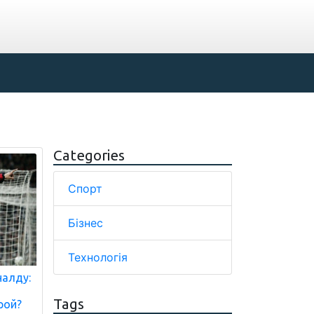
Categories
Спорт
Бізнес
Технологія
налду:
Tags
рой?