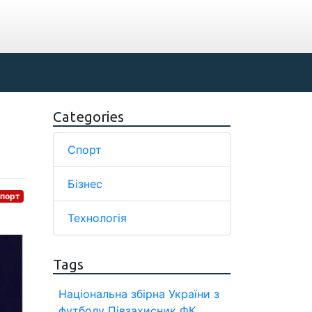
Categories
Спорт
Бізнес
порт
Технологія
Tags
Національна збірна України з
футболу
Півзахисник
ФК