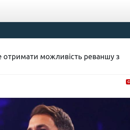
е отримати можливість реваншу з
С