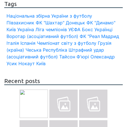
Tags
Національна збірна України з футболу
Півзахисник
ФК "Шахтар" Донецьк
ФК "Динамо"
Київ
Україна
Ліга чемпіонів УЄФА
Бокс
Українці
Воротар (асоціативний футбол)
ФК "Реал Мадрид
Італія
Іспанія
Чемпіонат світу з футболу
Грузія
(країна)
Чеська Республіка
Штрафний удар
(асоціативний футбол)
Тайсон Ф'юрі
Олександр
Усик
Нокаут
Київ
Recent posts