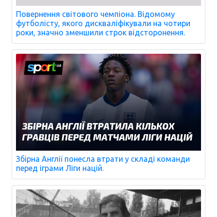
Повернення світового чемпіона. Відомому
футболісту, якого дискваліфікували на чотири
роки, значно зменшили строк відсторонення.
Збірна Англії понесла втрати у складі команди
перед іграми Ліги націй.