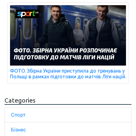
ФОТО. Збірна України приступила до тренувань у
Польщі в рамках підготовки до матчів Ліги націй.
Categories
Спорт
Бізнес