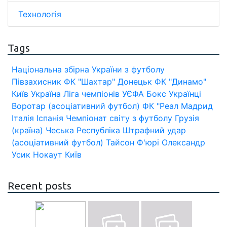
Технологія
Tags
Національна збірна України з футболу
Півзахисник
ФК "Шахтар" Донецьк
ФК "Динамо"
Київ
Україна
Ліга чемпіонів УЄФА
Бокс
Українці
Воротар (асоціативний футбол)
ФК "Реал Мадрид
Італія
Іспанія
Чемпіонат світу з футболу
Грузія
(країна)
Чеська Республіка
Штрафний удар
(асоціативний футбол)
Тайсон Ф'юрі
Олександр
Усик
Нокаут
Київ
Recent posts