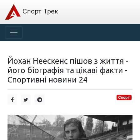
Спорт Трек
Йохан Неескенс пішов з життя -
його біографія та цікаві факти -
Спортивні новини 24
Спорт