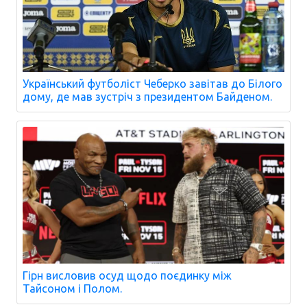
Український футболіст Чеберко завітав до Білого
дому, де мав зустріч з президентом Байденом.
Гірн висловив осуд щодо поєдинку між
Тайсоном і Полом.