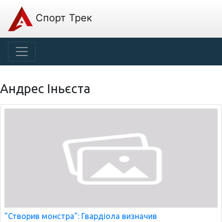
Спорт Трек
Андрес Іньєста
"Створив монстра": Гвардіола визначив