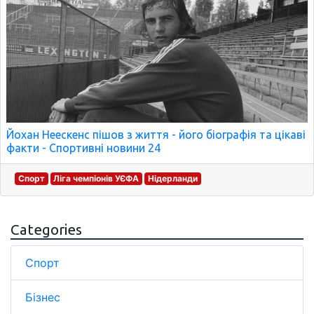
Йохан Неескенс пішов з життя - його біографія та цікаві
факти - Спортивні новини 24
Спорт
Ліга чемпіонів УЄФА
Нідерланди
Categories
Спорт
Бізнес