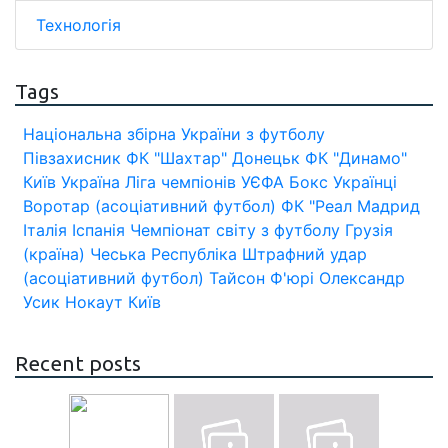
Технологія
Tags
Національна збірна України з футболу
Півзахисник
ФК "Шахтар" Донецьк
ФК "Динамо"
Київ
Україна
Ліга чемпіонів УЄФА
Бокс
Українці
Воротар (асоціативний футбол)
ФК "Реал Мадрид
Італія
Іспанія
Чемпіонат світу з футболу
Грузія
(країна)
Чеська Республіка
Штрафний удар
(асоціативний футбол)
Тайсон Ф'юрі
Олександр
Усик
Нокаут
Київ
Recent posts