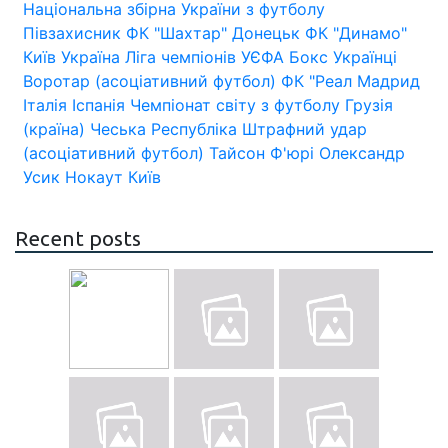
Національна збірна України з футболу
Півзахисник
ФК "Шахтар" Донецьк
ФК "Динамо"
Київ
Україна
Ліга чемпіонів УЄФА
Бокс
Українці
Воротар (асоціативний футбол)
ФК "Реал Мадрид
Італія
Іспанія
Чемпіонат світу з футболу
Грузія
(країна)
Чеська Республіка
Штрафний удар
(асоціативний футбол)
Тайсон Ф'юрі
Олександр
Усик
Нокаут
Київ
Recent posts