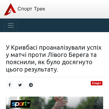
Спорт Трек
У Кривбасі проаналізували успіх
у матчі проти Лівого Берега та
пояснили, як було досягнуто
цього результату.
Спорт