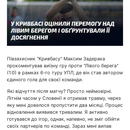
Півзахисник "Кривбасу" Максим Задерака
прокоментував виїзну гру проти "Лівого берега"
(1:0) в рамках 6-го туру УПЛ, де він став автором
єдиного гола для своєї команди.
Які відчуття після матчу? Просто неймовірні.
Літнім часом у Словенії я отримав травму, через
яку мені довелося пропустити два місяці. Процес
відновлення виявився тривалим. Я активно
готувався до ігор, однак, напевно, не зміг обійти
своїх партнерів по команді. Зараз мені випав