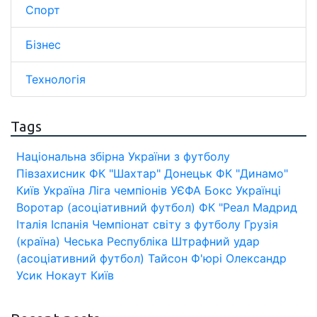
Спорт
Бізнес
Технологія
Tags
Національна збірна України з футболу
Півзахисник
ФК "Шахтар" Донецьк
ФК "Динамо"
Київ
Україна
Ліга чемпіонів УЄФА
Бокс
Українці
Воротар (асоціативний футбол)
ФК "Реал Мадрид
Італія
Іспанія
Чемпіонат світу з футболу
Грузія
(країна)
Чеська Республіка
Штрафний удар
(асоціативний футбол)
Тайсон Ф'юрі
Олександр
Усик
Нокаут
Київ