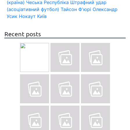
(країна)
Чеська Республіка
Штрафний удар
(асоціативний футбол)
Тайсон Ф'юрі
Олександр
Усик
Нокаут
Київ
Recent posts