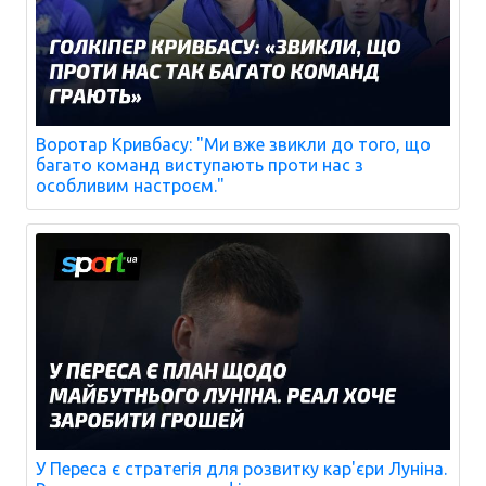
Воротар Кривбасу: "Ми вже звикли до того, що
багато команд виступають проти нас з
особливим настроєм."
У Переса є стратегія для розвитку кар'єри Луніна.