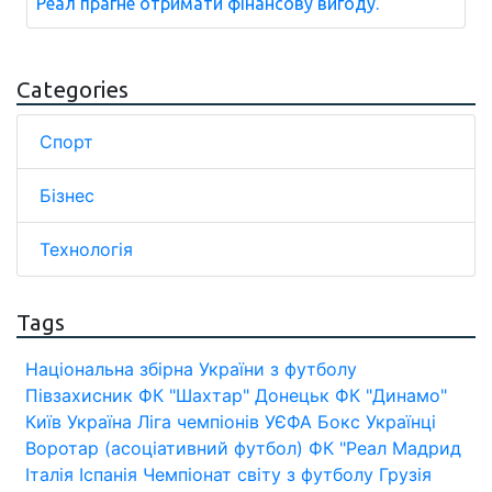
Реал прагне отримати фінансову вигоду.
Categories
Спорт
Бізнес
Технологія
Tags
Національна збірна України з футболу
Півзахисник
ФК "Шахтар" Донецьк
ФК "Динамо"
Київ
Україна
Ліга чемпіонів УЄФА
Бокс
Українці
Воротар (асоціативний футбол)
ФК "Реал Мадрид
Італія
Іспанія
Чемпіонат світу з футболу
Грузія