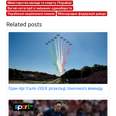
Міністерство молоді та спорту (Україна)
Вагові категорії зі змішаних єдиноборств
Українські національні новини
Міжнародна федерація дзюдо
Related posts
Гран-прі Італії-2024: розклад гоночного вікенду