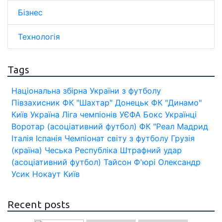
Бізнес
Технологія
Tags
Національна збірна України з футболу
Півзахисник
ФК "Шахтар" Донецьк
ФК "Динамо"
Київ
Україна
Ліга чемпіонів УЄФА
Бокс
Українці
Воротар (асоціативний футбол)
ФК "Реал Мадрид
Італія
Іспанія
Чемпіонат світу з футболу
Грузія
(країна)
Чеська Республіка
Штрафний удар
(асоціативний футбол)
Тайсон Ф'юрі
Олександр
Усик
Нокаут
Київ
Recent posts