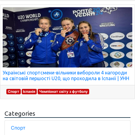
Українські спортсмени-вільники вибороли 4 нагороди
на світовій першості U20, що проходила в Іспанії | УНН
Спорт
Іспанія
Чемпіонат світу з футболу
Categories
Спорт