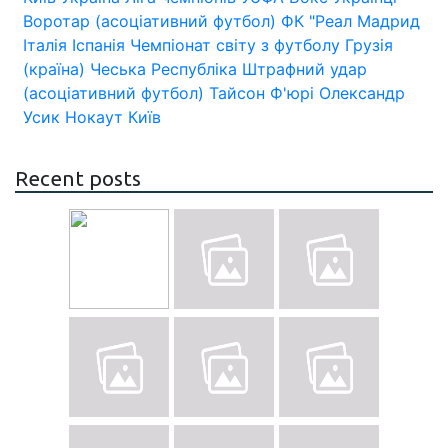
Воротар (асоціативний футбол)
ФК "Реал Мадрид
Італія
Іспанія
Чемпіонат світу з футболу
Грузія
(країна)
Чеська Республіка
Штрафний удар
(асоціативний футбол)
Тайсон Ф'юрі
Олександр
Усик
Нокаут
Київ
Recent posts