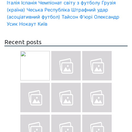
Італія
Іспанія
Чемпіонат світу з футболу
Грузія
(країна)
Чеська Республіка
Штрафний удар
(асоціативний футбол)
Тайсон Ф'юрі
Олександр
Усик
Нокаут
Київ
Recent posts