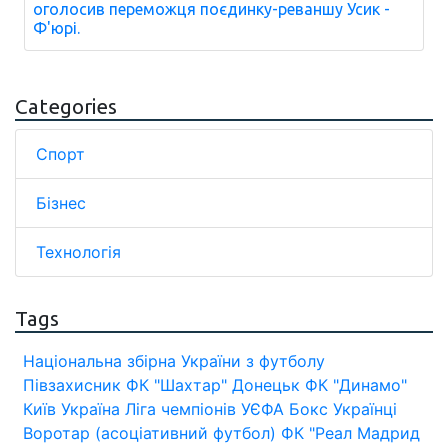
оголосив переможця поєдинку-реваншу Усик -
Ф'юрі.
Categories
Спорт
Бізнес
Технологія
Tags
Національна збірна України з футболу
Півзахисник
ФК "Шахтар" Донецьк
ФК "Динамо"
Київ
Україна
Ліга чемпіонів УЄФА
Бокс
Українці
Воротар (асоціативний футбол)
ФК "Реал Мадрид