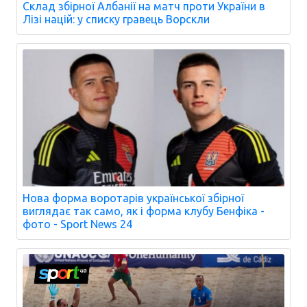
Склад збірної Албанії на матч проти України в
Лізі націй: у списку гравець Ворскли
Нова форма воротарів української збірної
виглядає так само, як і форма клубу Бенфіка -
фото - Sport News 24