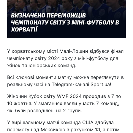
У хорватському місті Малі-Лошин відбувся фінал
чемпіонату світу 2024 року з міні-футболу для
жінок та юніорських команд.
Всі ключові моменти матчу можна переглянути в
реальному часі на Telegram-каналі Sport.ua!
Жіночий Кубок світу WMF 2024 проходив з 7 по
10 жовтня. У змаганнях взяли участь 7 команд,
які були розподілені на 2 групи.
У вирішальному матчі команда США здобула
перемогу над Мексикою з рахунком 1:1, а потім