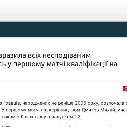
вразила всіх несподіваним
ь у першому матчі кваліфікації на
С
 гравців, народжених не раніше 2006 року, розпочала 
чі. У першому матчі під керівництвом Дмитра Михайличе
никам з Казахстану з рахунком 1:2.