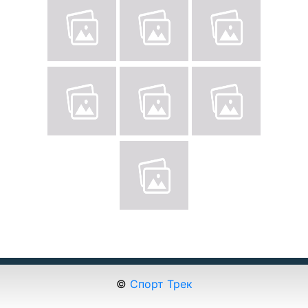
©
Спорт Трек