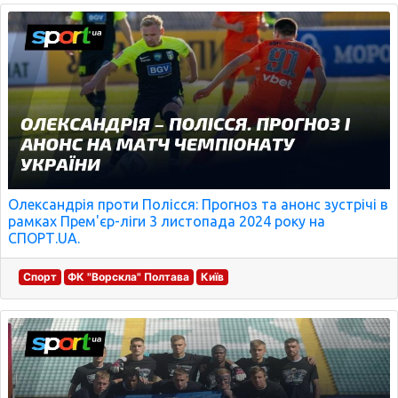
Олександрія проти Полісся: Прогноз та анонс зустрічі в
рамках Прем'єр-ліги 3 листопада 2024 року на
СПОРТ.UA.
Спорт
ФК "Ворскла" Полтава
Київ