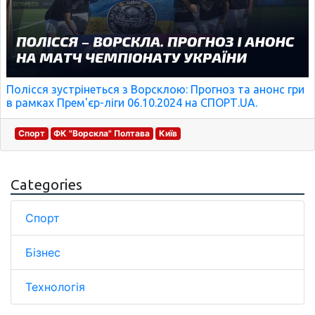
Полісся зустрінеться з Ворсклою: Прогноз та анонс гри
в рамках Прем'єр-ліги 06.10.2024 на СПОРТ.UA.
Спорт
ФК "Ворскла" Полтава
Київ
Categories
Спорт
Бізнес
Технологія