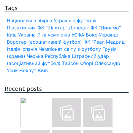
Tags
Національна збірна України з футболу
Півзахисник
ФК "Шахтар" Донецьк
ФК "Динамо"
Київ
Україна
Ліга чемпіонів УЄФА
Бокс
Українці
Воротар (асоціативний футбол)
ФК "Реал Мадрид
Італія
Іспанія
Чемпіонат світу з футболу
Грузія
(країна)
Чеська Республіка
Штрафний удар
(асоціативний футбол)
Тайсон Ф'юрі
Олександр
Усик
Нокаут
Київ
Recent posts